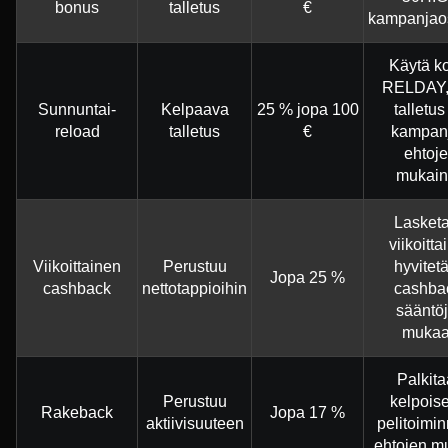
bonus
talletus
€
kampanjao
Käytä k
RELDAY,
Sunnuntai-
Kelpaava
25 % jopa 100
talletus
reload
talletus
€
kampan
ehtoj
mukain
Lasket
viikoitta
Viikoittainen
Perustuu
hyvitet
Jopa 25 %
cashback
nettotappioihin
cashba
sääntö
muka
Palkit
Perustuu
kelpois
Rakeback
Jopa 17 %
aktiivisuuteen
pelitoimi
ehtojen m