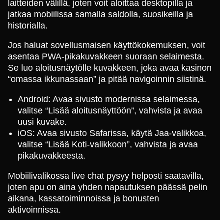
laitteiden välillä, joten voit aloittaa desktopilla ja
jatkaa mobiilissa samalla saldolla, suosikeilla ja
historialla.
Jos haluat sovellusmaisen käyttökokemuksen, voit
asentaa PWA-pikakuvakkeen suoraan selaimesta.
Se luo aloitusnäytölle kuvakkeen, joka avaa kasinon
“omassa ikkunassaan” ja pitää navigoinnin siistinä.
Android: Avaa sivusto modernissa selaimessa,
valitse “Lisää aloitusnäyttöön”, vahvista ja avaa
uusi kuvake.
iOS: Avaa sivusto Safarissa, käytä Jaa-valikkoa,
valitse “Lisää Koti-valikkoon”, vahvista ja avaa
pikakuvakkeesta.
Mobiilivalikossa live chat pysyy helposti saatavilla,
joten apu on aina yhden napautuksen päässä pelin
aikana, kassatoiminnoissa ja bonusten
aktivoinnissa.