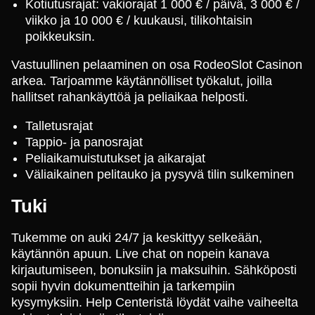
Kotiutusrajat: vakiorajat 1 000 € / päivä, 3 000 € /
viikko ja 10 000 € / kuukausi, tilikohtaisin
poikkeuksin.
Vastuullinen pelaaminen on osa RodeoSlot Casinon
arkea. Tarjoamme käytännölliset työkalut, joilla
hallitset rahankäyttöä ja peliaikaa helposti.
Talletusrajat
Tappio- ja panosrajat
Peliaikamuistutukset ja aikarajat
Väliaikainen pelitauko ja pysyvä tilin sulkeminen
Tuki
Tukemme on auki 24/7 ja keskittyy selkeään,
käytännön apuun. Live chat on nopein kanava
kirjautumiseen, bonuksiin ja maksuihin. Sähköposti
sopii hyvin dokumentteihin ja tarkempiin
kysymyksiin. Help Centeristä löydät vaihe vaiheelta