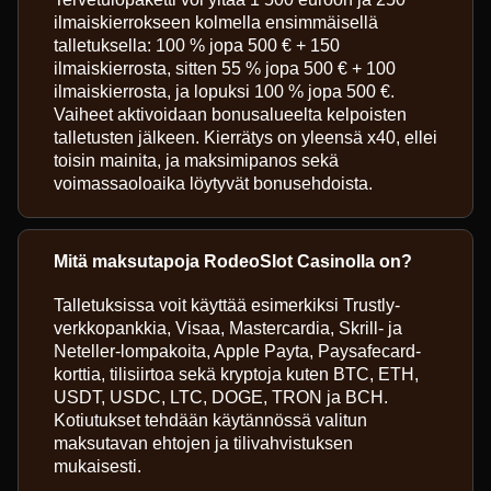
ilmaiskierrokseen kolmella ensimmäisellä
talletuksella: 100 % jopa 500 € + 150
ilmaiskierrosta, sitten 55 % jopa 500 € + 100
ilmaiskierrosta, ja lopuksi 100 % jopa 500 €.
Vaiheet aktivoidaan bonusalueelta kelpoisten
talletusten jälkeen. Kierrätys on yleensä x40, ellei
toisin mainita, ja maksimipanos sekä
voimassaoloaika löytyvät bonusehdoista.
Mitä maksutapoja RodeoSlot Casinolla on?
Talletuksissa voit käyttää esimerkiksi Trustly-
verkkopankkia, Visaa, Mastercardia, Skrill- ja
Neteller-lompakoita, Apple Payta, Paysafecard-
korttia, tilisiirtoa sekä kryptoja kuten BTC, ETH,
USDT, USDC, LTC, DOGE, TRON ja BCH.
Kotiutukset tehdään käytännössä valitun
maksutavan ehtojen ja tilivahvistuksen
mukaisesti.