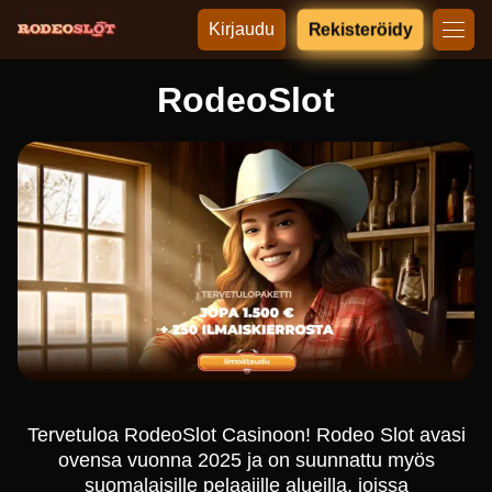
Kirjaudu
Rekisteröidy
RodeoSlot
Tervetuloa RodeoSlot Casinoon! Rodeo Slot avasi
ovensa vuonna 2025 ja on suunnattu myös
suomalaisille pelaajille alueilla, joissa