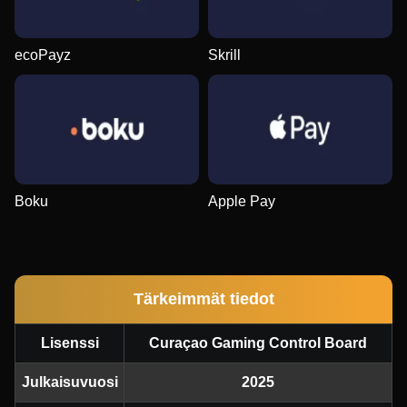
ecoPayz
Skrill
Boku
Apple Pay
Tärkeimmät tiedot
Lisenssi
Curaçao Gaming Control Board
Julkaisuvuosi
2025