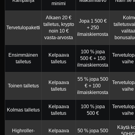
Kampanja
Maksimiarvo
Näin se t
minimi
Alkaen 20 €
Kolm
Jopa 1 500 €
talletus, krypto
talletusva
Tervetulopaketti
+ 250
noin 10 €
valita
ilmaiskierrosta
vasta-arvosta
bonusalu
100 % jopa
Ensimmäinen
Kelpaava
Tervetulop
500 € + 150
talletus
talletus
vaihe
ilmaiskierrosta
55 % jopa 500
Kelpaava
Tervetulop
Toinen talletus
€ + 100
talletus
vaihe
ilmaiskierrosta
Kelpaava
100 % jopa
Tervetulop
Kolmas talletus
talletus
500 €
vaihe
Käytä k
Highroller-
Kelpaava
50 % jopa 500
50HI