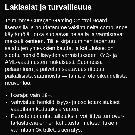
Lakiasiat ja turvallisuus
Toimimme Curaçao Gaming Control Board -
lisenssillä ja noudatamme vakiintuneita compliance-
käytäntöjä, jotka suojaavat pelaajia ja varmistavat
maksuliikenteen. Tilille kirjautuminen tapahtuu
salattujen yhteyksien kautta, ja kotiutukset on
sidottu henkilöllisyyden varmistukseen KYC- ja
AML-vaatimusten mukaisesti. Suomessa
pelaaminen ja palvelun saatavuus riippuu
paikallisista säännöistä — tämä ei ole oikeudellista
neuvontaa.
Ikäraja: vain 18+.
Vahvistus: henkilöllisyys- ja osoitetarkistukset
vaaditaan kotiutuksia varten.
Petostentorjunta: talletuksiin voi liittyä turnover-
tarkistuksia ennen kotiutusta, mukaan lukien
vähintään 3x talletuskierrätys.