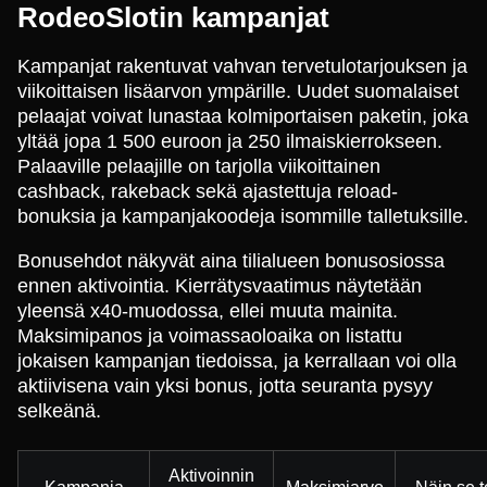
RodeoSlotin kampanjat
Kampanjat rakentuvat vahvan tervetulotarjouksen ja
viikoittaisen lisäarvon ympärille. Uudet suomalaiset
pelaajat voivat lunastaa kolmiportaisen paketin, joka
yltää jopa 1 500 euroon ja 250 ilmaiskierrokseen.
Palaaville pelaajille on tarjolla viikoittainen
cashback, rakeback sekä ajastettuja reload-
bonuksia ja kampanjakoodeja isommille talletuksille.
Bonusehdot näkyvät aina tilialueen bonusosiossa
ennen aktivointia. Kierrätysvaatimus näytetään
yleensä x40-muodossa, ellei muuta mainita.
Maksimipanos ja voimassaoloaika on listattu
jokaisen kampanjan tiedoissa, ja kerrallaan voi olla
aktiivisena vain yksi bonus, jotta seuranta pysyy
selkeänä.
Aktivoinnin