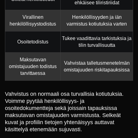
ehkäisee tiliristiriidat
Virallinen
Henkilöllisyyden ja iän
henkilöllisyystodistus
varmistus kotiutuksia varten
Tukee vaadittavia tarkistuksia ja
Osoitetodistus
tilin turvallisuutta
Maksutavan
Vahvistaa talletusmenetelmän
omistajuuden todistus
omistajuuden riskitapauksissa
tarvittaessa
Vahvistus on normaali osa turvallisia kotiutuksia.
Voimme pyytää henkilöllisyys- ja
osoitedokumentteja sekä joissain tapauksissa
maksutavan omistajuuden varmistusta. Selkeät
kuvat ja profiilin tietojen yhtenäisyys auttavat
käsittelyä etenemään sujuvasti.